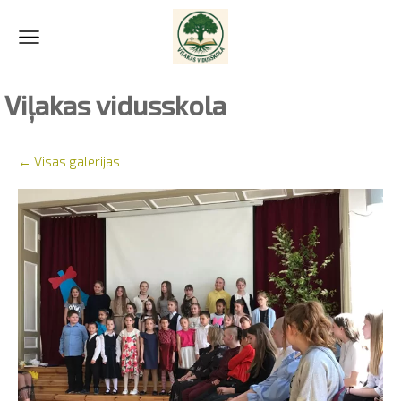
Viļakas vidusskola
Visas galerijas