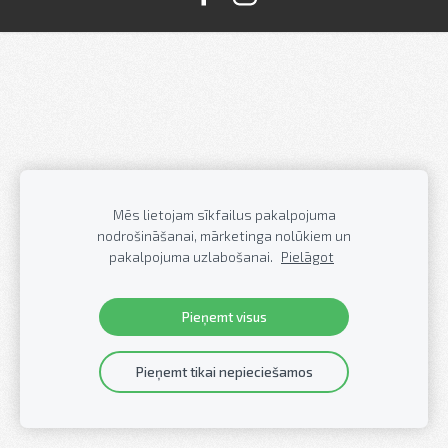
Mēs lietojam sīkfailus pakalpojuma
nodrošināšanai, mārketinga nolūkiem un
pakalpojuma uzlabošanai.
Pielāgot
Pieņemt visus
Pieņemt tikai nepieciešamos