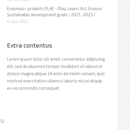
Erasmus+ projekts PLAE - Play, Learn, Act, Ensure
Sustainable development goals /2021.-2023./
6. nov. 2023
Extra contentus
Lorem ipsum dolor sit amet, consectetur adipiscing
elit, sed do eiusmod tempor incididunt ut labore et
dolore magna aliqua. Ut enim ad minim veniam, quis
nostrud exercitation ullamco laboris nisi ut aliquip
ex ea commodo consequat.
–12