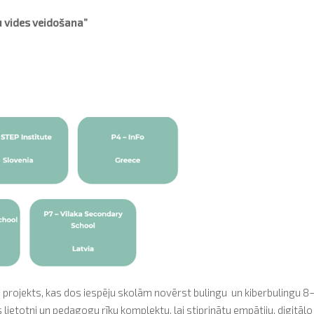
u vides veidošana”
projekts, kas dos iespēju skolām novērst bulingu un kiberbulingu 8
 lietotni un pedagogu rīku komplektu, lai stiprinātu empātiju, digitālo